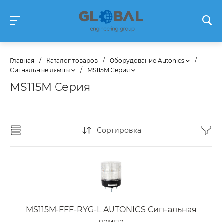
Главная
/
Каталог товаров
/
Оборудование Autonics
/
Сигнальные лампы
/
MS115M Серия
MS115M Серия
Сортировка
MS115M-FFF-RYG-L AUTONICS Сигнальная
лампа