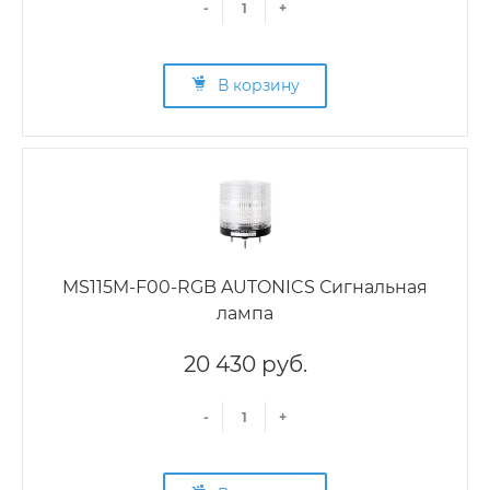
-
+
В корзину
MS115M-F00-RGB AUTONICS Сигнальная
лампа
20 430 руб.
-
+