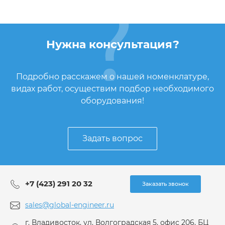
Нужна консультация?
Подробно расскажем о нашей номенклатуре,
видах работ, осуществим подбор необходимого
оборудования!
Задать вопрос
+7 (423) 291 20 32
Заказать звонок
sales@global-engineer.ru
г. Владивосток, ул. Волгоградская 5, офис 206, БЦ