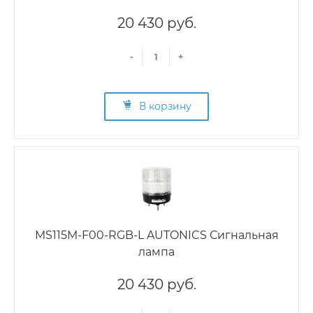
20 430 руб.
-
+
В корзину
MS115M-F00-RGB-L AUTONICS Сигнальная
лампа
20 430 руб.