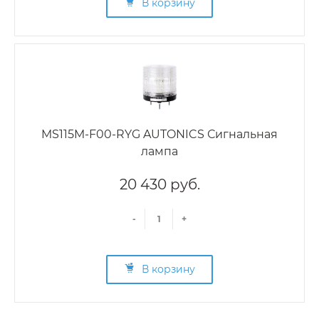
В корзину
MS115M-F00-RYG AUTONICS Сигнальная
лампа
20 430 руб.
-
+
В корзину