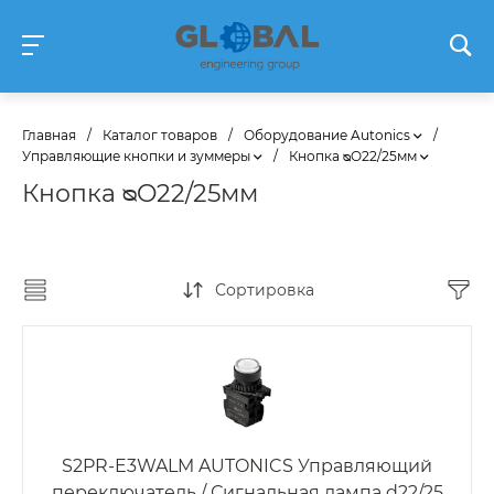
Главная
/
Каталог товаров
/
Оборудование Autonics
/
Управляющие кнопки и зуммеры
/
Кнопка ᴓO22/25мм
Кнопка ᴓO22/25мм
Сортировка
S2PR-E3WALM AUTONICS Управляющий
переключатель / Сигнальная лампа d22/25