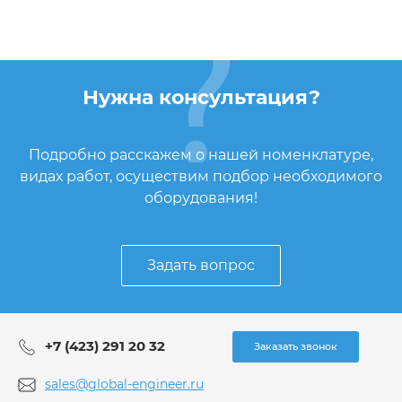
Нужна консультация?
Подробно расскажем о нашей номенклатуре,
видах работ, осуществим подбор необходимого
оборудования!
Задать вопрос
+7 (423) 291 20 32
Заказать звонок
sales@global-engineer.ru