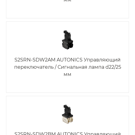
S2SRN-SDW2AM AUTONICS Управляющий
переключатель / Сигнальная лампа d22/25
мм
S2SRN-SDW2BM AUTONICS Управляющий