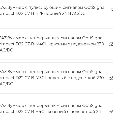
EAZ Зуммер с пульсирующим сигналом OptiSignal
5
ompact D22 C7-B-B2F черный 24 В AC/DC
EAZ Зуммер с непрерывным сигналом OptiSignal
5
ompact D22 C7-B-M4CL красный с подсветкой 230
 AC/DC
EAZ Зуммер с непрерывным сигналом OptiSignal
5
ompact D22 C7-B-M3CL зеленый с подсветкой 230
 AC/DC
EAZ Зуммер с непрерывным сигналом OptiSignal
5
ompact D22 C7-B-B4CL красный с подсветкой 24