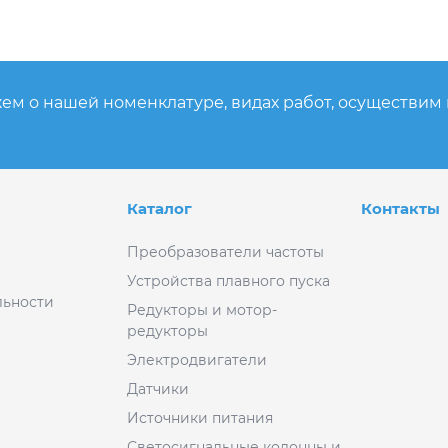
ем о нашей номенклатуре, видах работ, осуществим
Каталог
Контакты
Преобразователи частоты
Устройства плавного пуска
ьности
Редукторы и мотор-
редукторы
Электродвигатели
Датчики
Источники питания
Светосигнальные колонны и