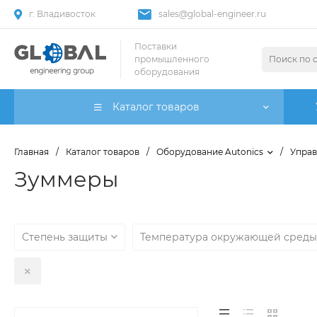
г. Владивосток
sales@global-engineer.ru
Поставки
промышленного
оборудования
Каталог товаров
Главная
/
Каталог товаров
/
Оборудование Autonics
/
Управ
Зуммеры
Степень защиты
Температура окружающей сред