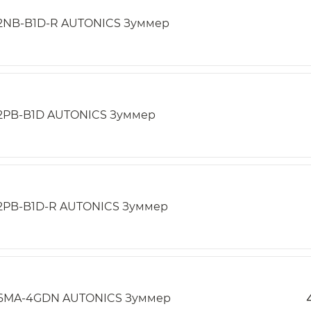
2NB-B1D-R AUTONICS Зуммер
2PB-B1D AUTONICS Зуммер
2PB-B1D-R AUTONICS Зуммер
6MA-4GDN AUTONICS Зуммер