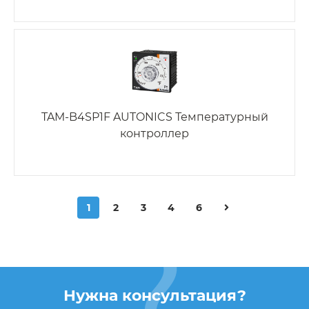
TAM-B4SP1F AUTONICS Температурный
контроллер
1
2
3
4
6
Нужна консультация?