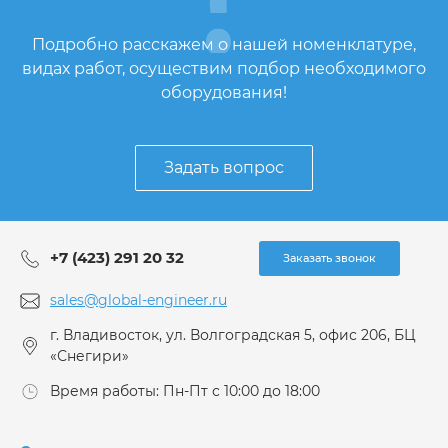
Подробно расскажем о нашей номенклатуре,
видах работ, осуществим подбор необходимого
оборудования!
Задать вопрос
+7 (423) 291 20 32
Заказать звонок
sales@global-engineer.ru
г. Владивосток, ул. Волгоградская 5, офис 206, БЦ
«Снегири»
Время работы: Пн-Пт с 10:00 до 18:00