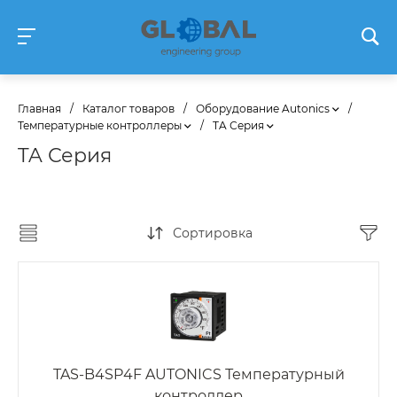
Главная
/
Каталог товаров
/
Оборудование Autonics
/
Температурные контроллеры
/
TA Серия
TA Серия
Сортировка
TAS-B4SP4F AUTONICS Температурный
контроллер