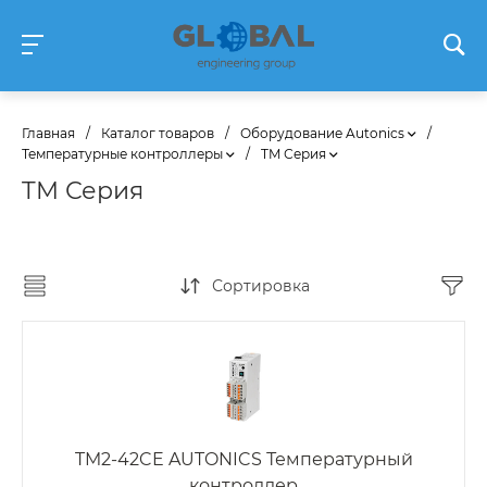
Главная
/
Каталог товаров
/
Оборудование Autonics
/
Температурные контроллеры
/
TM Серия
TM Серия
Сортировка
TM2-42CE AUTONICS Температурный
контроллер