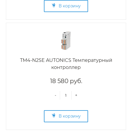
В корзину
TM4-N2SE AUTONICS Температурный
контроллер
18 580 руб.
-
+
В корзину