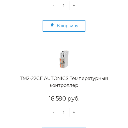
-
+
В корзину
TM2-22CE AUTONICS Температурный
контроллер
16 590 руб.
-
+