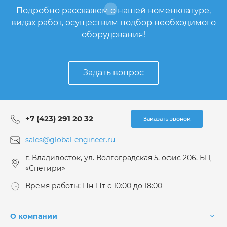
Подробно расскажем о нашей номенклатуре,
видах работ, осуществим подбор необходимого
оборудования!
Задать вопрос
+7 (423) 291 20 32
Заказать звонок
sales@global-engineer.ru
г. Владивосток, ул. Волгоградская 5, офис 206, БЦ
«Снегири»
Время работы: Пн-Пт с 10:00 до 18:00
О компании