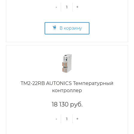
-
+
В корзину
TM2-22RB AUTONICS Температурный
контроллер
18 130 руб.
-
+