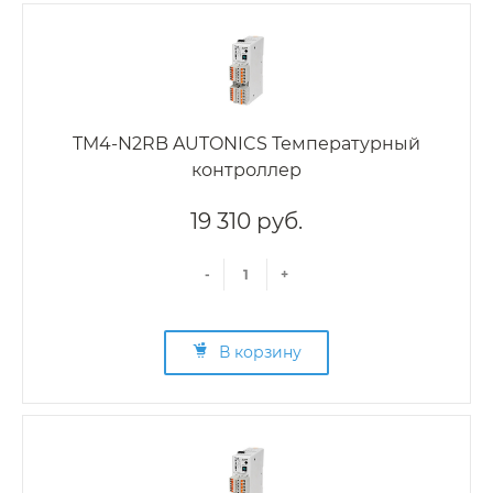
TM4-N2RB AUTONICS Температурный
контроллер
19 310 руб.
-
+
В корзину