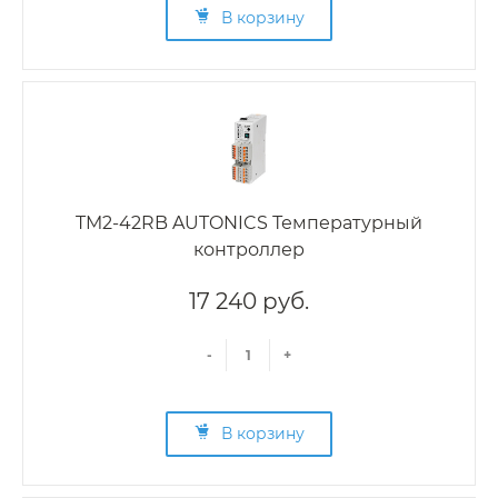
В корзину
TM2-42RB AUTONICS Температурный
контроллер
17 240 руб.
-
+
В корзину