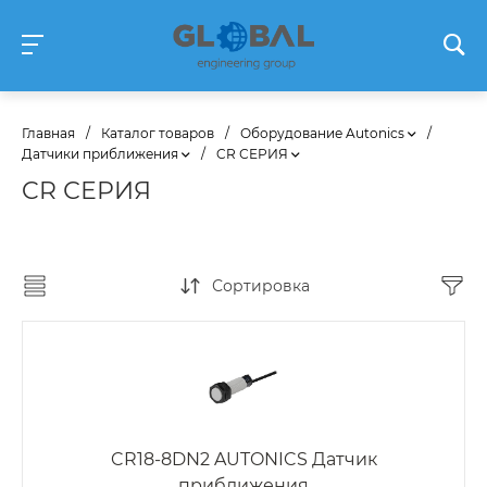
Главная
/
Каталог товаров
/
Оборудование Autonics
/
Датчики приближения
/
CR СЕРИЯ
CR СЕРИЯ
Сортировка
CR18-8DN2 AUTONICS Датчик
приближения