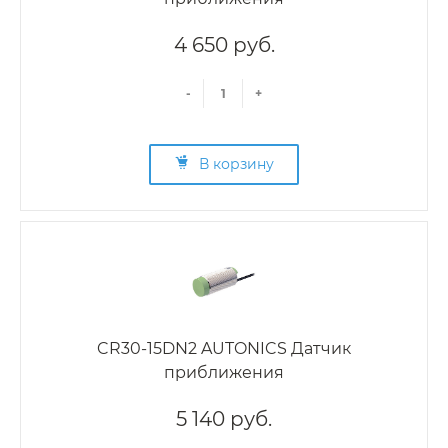
4 650 руб.
-
+
В корзину
CR30-15DN2 AUTONICS Датчик
приближения
5 140 руб.