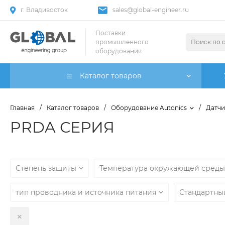
г. Владивосток
sales@global-engineer.ru
Поставки
промышленного
оборудования
Каталог товаров
Главная
/
Каталог товаров
/
Оборудование Autonics
/
Датчи
PRDA СЕРИЯ
Степень защиты
Температура окружающей сред
тип проводника и источника питания
Стандартны