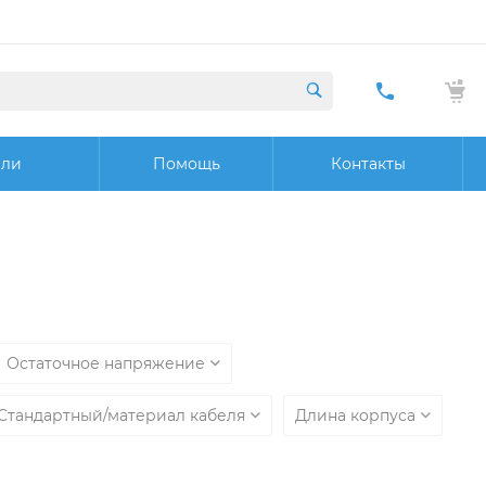
+7 (423) 29
20 32
ели
Помощь
Контакты
Заказат
звонок
Остаточное напряжение
Стандартный/материал кабеля
Длина корпуса