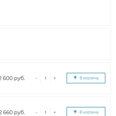
2 600 руб.
В корзину
-
+
2 660 руб.
В корзину
-
+