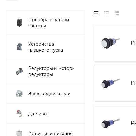
Преобразователи
частоты
P
Устройства
плавного пуска
Редукторы и мотор-
редукторы
P
Электродвигатели
Датчики
P
Источники питания