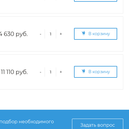
4 630 руб.
В корзину
-
+
11 110 руб.
В корзину
-
+
 подбор необходимого
Задать вопрос