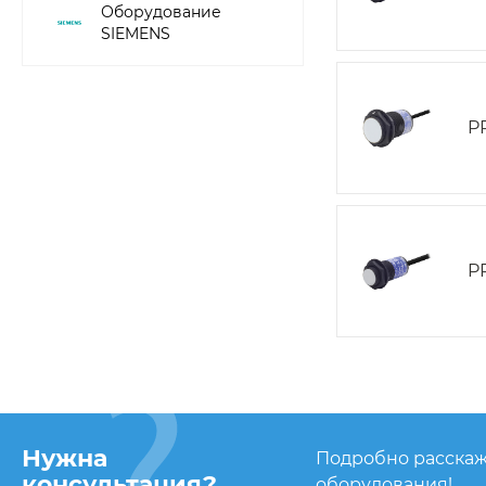
Оборудование
SIEMENS
P
P
Нужна
Подробно расскаж
консультация?
оборудования!