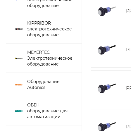
оборудование
P
KIPPRIBOR
электротехническое
оборудование
P
MEYERTEC
Электротехническое
оборудование
Оборудование
Autonics
P
ОВЕН
оборудование для
автоматизации
P