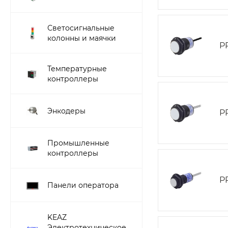
Светосигнальные
колонны и маячки
P
Температурные
контроллеры
Энкодеры
P
Промышленные
контроллеры
P
Панели оператора
KEAZ
Электротехническое