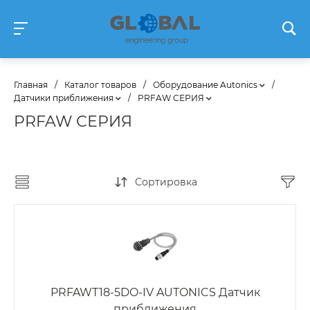
Главная
/
Каталог товаров
/
Оборудование Autonics
/
Датчики приближения
/
PRFAW СЕРИЯ
PRFAW СЕРИЯ
Сортировка
PRFAWT18-5DO-IV AUTONICS Датчик
приближения