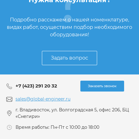
Подробно расскажем о нашей номенклатуре,
видах работ, осуществим подбор необходимого
оборудования!
Задать вопрос
+7 (423) 291 20 32
Заказать звонок
sales@global-engineer.ru
г. Владивосток, ул. Волгоградская 5, офис 206, БЦ
«Снегири»
Время работы: Пн-Пт с 10:00 до 18:00