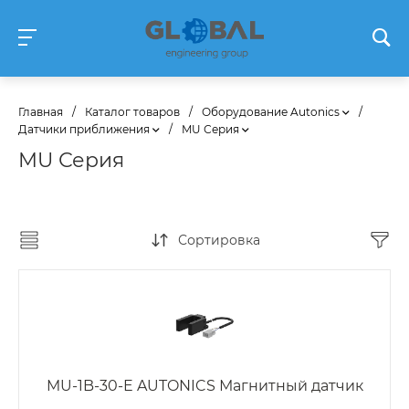
Главная
/
Каталог товаров
/
Оборудование Autonics
/
Датчики приближения
/
MU Серия
MU Серия
Сортировка
MU-1B-30-E AUTONICS Магнитный датчик